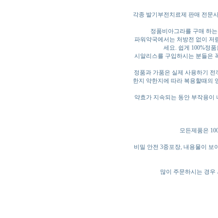
각종 발기부전치료제 판매 전문사이
정품비아그라를 구매 하는
파워약국에서는 처방전 없이 저렴
세요. 쉽게 100%정
시알리스를 구입하시는 분들은 꼭
정품과 가품은 실제 사용하기 전
한지 약한지에 따라 복용할때의 양
약효가 지속되는 동안 부작용이 
모든제품은 1
비밀 안전 3중포장, 내용물이 
많이 주문하시는 경우 