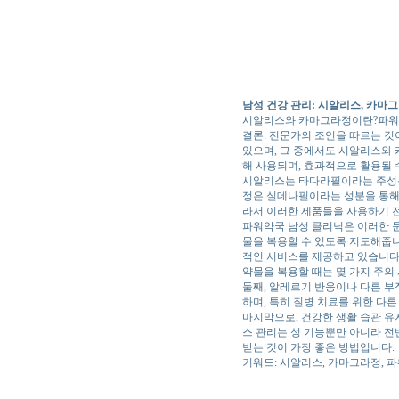
남성 건강 관리: 시알리스, 카마
시알리스와 카마그라정이란?
파워
결론: 전문가의 조언을 따르는 것
있으며, 그 중에서도 시알리스와 
해 사용되며, 효과적으로 활용될 
시알리스는 타다라필이라는 주성분을
정은 실데나필이라는 성분을 통해 
라서 이러한 제품들을 사용하기 
파워약국 남성 클리닉은 이러한 문
물을 복용할 수 있도록 지도해줍니
적인 서비스를 제공하고 있습니다
약물을 복용할 때는 몇 가지 주의
둘째, 알레르기 반응이나 다른 부
하며, 특히 질병 치료를 위한 다른
마지막으로, 건강한 생활 습관 유지
스 관리는 성 기능뿐만 아니라 전
받는 것이 가장 좋은 방법입니다.
키워드: 시알리스, 카마그라정, 파워