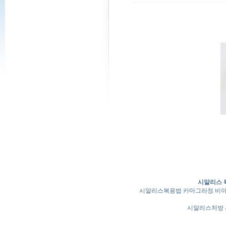
시알리스 복
시알리스복용법 카마그라정 비
시알리스처방 