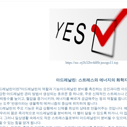
https://xn--ej1b32bv4df0t.jusogo11.top
아드레날린: 스트레스와 에너지의 화학
드레날린이란?
아드레날린의 역할과 기능
아드레날린 분비를 촉진하는 요인
과다한 아
강한 아드레날린 관리 방법
서 생성되는 호르몬 중 하나로, 주로 신체적인 스트레스나 
 박동수를 높이고, 혈압을 증가시키며, 에너지를 빠르게 공급해주는 등의 역할을 합니다
는 도주' 반응이라는 생물학적 메커니즘의 중심에 위치하게 됩니다.
드레날린의 주요 기능은 위급 상황에서 신체를 최상의 상태로 만들어주는 것입니다. 예
 우리의 몸은 즉각적으로 아드레날린을 분비하여, 더 빨리 달릴 수 있도록 하거나, 더 
다. 그러나 일상생활 속에서도 작은 스트레스들로부터 아드레날린이 분비될 수 있으며,
할 수 있는 힘을 얻게 됩니다.