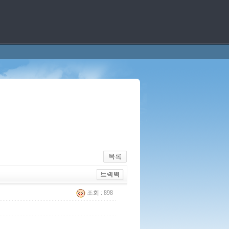
조회 : 898