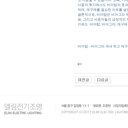
사용자 후기에서도 비아탑의 효과
하며, 재구매를 결심한 이유를 설
결론적으로, 비아탑은 비아그라 제
용, 그리고 사용자들의 긍정적인 
키워드: 비아탑, 비아그라, 재구매
비아탑 - 비아그라 국내 최고 재구
p-i
인
천
출
장
안
마
출