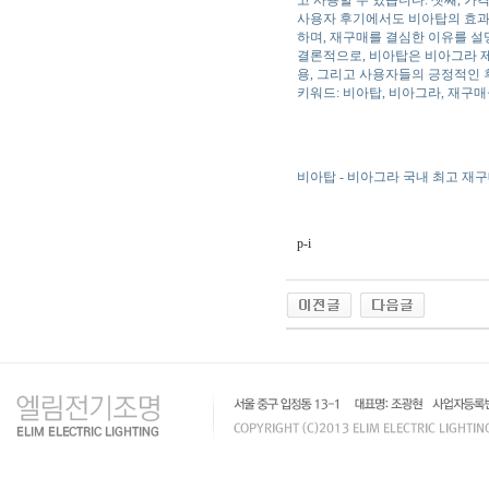
사용자 후기에서도 비아탑의 효과
하며, 재구매를 결심한 이유를 설
결론적으로, 비아탑은 비아그라 제
용, 그리고 사용자들의 긍정적인 
키워드: 비아탑, 비아그라, 재구매
비아탑 - 비아그라 국내 최고 재구
p-i
인
천
출
장
안
마
출