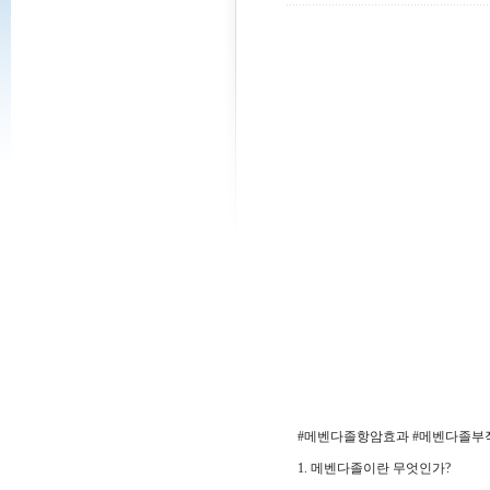
#메벤다졸항암효과 #메벤다졸부
1. 메벤다졸이란 무엇인가?