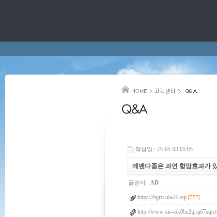
작성일 : 25-05-03 01:05
메벤다졸은 과연 항암효과가 있는가
글쓴이 :
AD
https://bgro.ula24.top
[557]
http://www.xn--ok0bz2tjraj67aqtc