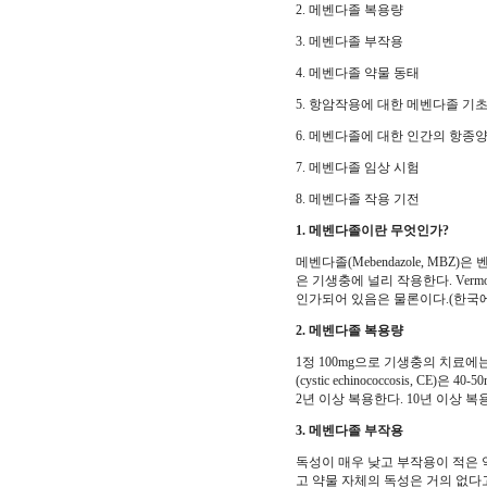
2. 메벤다졸 복용량
3. 메벤다졸 부작용
4. 메벤다졸 약물 동태
5. 항암작용에 대한 메벤다졸 기
6. 메벤다졸에 대한 인간의 항종양
7. 메벤다졸 임상 시험
8. 메벤다졸 작용 기전
1. 메벤다졸이란 무엇인가?
메벤다졸(Mebendazole, MBZ)
은 기생충에 널리 작용한다. Ver
인가되어 있음은 물론이다.(한국에
2. 메벤다졸 복용량
1정 100mg으로 기생충의 치료에
(cystic echinococcosis, CE)은
2년 이상 복용한다. 10년 이상 
3. 메벤다졸 부작용
독성이 매우 낮고 부작용이 적은 
고 약물 자체의 독성은 거의 없다